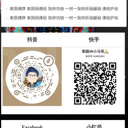
泰国佛牌 泰国捐佛祖 加持功德 一对一加持祈福赐福 佛祖护佑
逢凶化吉 开运旺运 事事如意 功德无量
泰国佛牌 泰国捐佛祖 加持功德 一对一加持祈福赐福 佛祖护佑
逢凶化吉 开运旺运 事事如意 功德无量
抖音
快手
Facebook
小红书