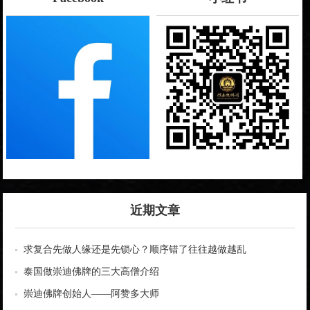
近期文章
求复合先做人缘还是先锁心？顺序错了往往越做越乱
泰国做崇迪佛牌的三大高僧介绍
崇迪佛牌创始人——阿赞多大师