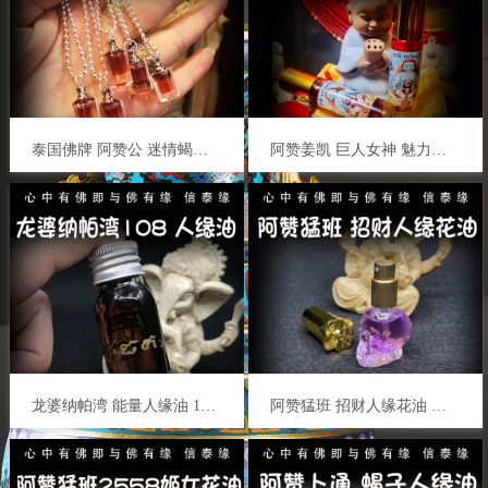
泰国佛牌 阿赞公 迷情蝎子油 人缘油 强力招财招人缘 招异性缘 旺桃花感情 和合锁心
阿赞姜凯 巨人女神 魅力桃花人缘油 泰国佛牌 人缘魅力 姻缘桃花 异性缘感情 锁心夜场
龙婆纳帕湾 能量人缘油 108人缘油 泰国佛牌 强力许愿成愿 好运好人缘 增强能量 消除禁忌 增加刺符力量 事事顺利
阿赞猛班 招财人缘花油 泰国佛牌 桃花人脉 异性缘同性缘 贵人缘 事业生意 魅力锁心