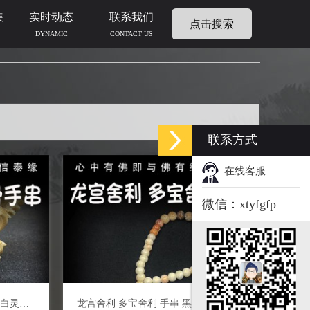
集
实时动态
联系我们
点击搜索
DYNAMIC
CONTACT US
联系方式
在线客服
微信：xtyfgfp
龙宫舍利 精品多宝手串 黑金刚 白灵骨 光明舍利 黑灵骨 财舍利 血舍利 跳出舍利
龙宫舍利 多宝舍利 手串 黑金刚 白灵骨 光明舍利 黑灵骨 财舍利 血舍利 跳出舍利