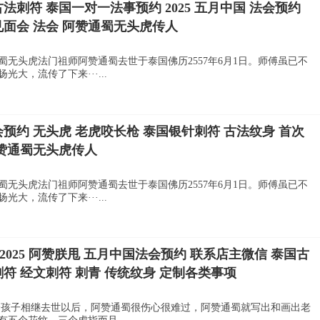
法刺符 泰国一对一法事预约 2025 五月中国 法会预约
见面会 法会 阿赞通蜀无头虎传人
蜀无头虎法门祖师阿赞通蜀去世于泰国佛历2557年6月1日。师傅虽已不
大，流传了下来···...
会预约 无头虎 老虎咬长枪 泰国银针刺符 古法纹身 首次
阿赞通蜀无头虎传人
蜀无头虎法门祖师阿赞通蜀去世于泰国佛历2557年6月1日。师傅虽已不
大，流传了下来···...
 2025 阿赞朕甩 五月中国法会预约 联系店主微信 泰国古
刺符 经文刺符 刺青 传统纹身 定制各类事项
个孩子相继去世以后，阿赞通蜀很伤心很难过，阿赞通蜀就写出和画出老