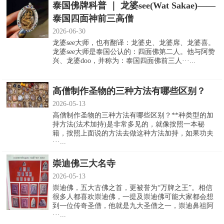
泰国佛牌科普 ｜ 龙婆see(Wat Sakae)——
泰国四面神前三高僧
2026-06-30
龙婆see大师，也有翻译：龙婆史、龙婆席、龙婆喜。
龙婆see大师是泰国公认的：四面佛第二人。他与阿赞
兴、龙婆doo，并称为：泰国四面佛前三人···...
高僧制作圣物的三种方法有哪些区别？
2026-05-13
高僧制作圣物的三种方法有哪些区别？**种类型的加
持方法(法术加持)是非常多见的，就像按照一本秘
籍，按照上面说的方法去做这种方法加持，如果功夫
···...
崇迪佛三大名寺
2026-05-13
崇迪佛，五大古佛之首，更被誉为“万牌之王”。相信
很多人都喜欢崇迪佛，一提及崇迪佛可能大家都会想
到一位传奇圣僧，他就是九大圣僧之一，崇迪鼻祖阿
···...