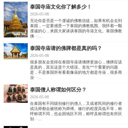
泰国寺庙文化你了解多少！
2026-05-08
无论你是否是一个虔诚的佛教信徒，如果有机会去到
泰国，一定要感受一下泰国的佛教氛围。我怀着一颗
虔诚的心，来跟大家谈谈泰国的寺庙文化。泰国佛教
佛···...
泰国寺庙请的佛牌都是真的吗？
2026-05-08
很多朋友会觉得在泰国寺庙请佛牌更放心，佛牌应该
是真的，其实这是个大错误。首先**个重要的问题
是，不是泰国所有看着像庙的地方都是寺庙，很多商
业···...
泰国僧人称谓如何区分？
2026-05-08
在泰国有不同级别修行的僧人，又或者民间的修行者
或法师都会被统称为师傅。修行的程度高低不等，称
呼称谓不同，也会因地区不同，称呼及称谓也有所区
别···...