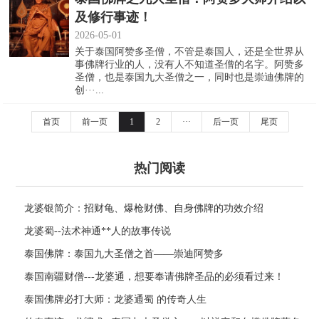
及修行事迹！
2026-05-01
关于泰国阿赞多圣僧，不管是泰国人，还是全世界从
事佛牌行业的人，没有人不知道圣僧的名字。阿赞多
圣僧，也是泰国九大圣僧之一，同时也是崇迪佛牌的
创···...
首页
前一页
1
2
···
后一页
尾页
热门阅读
龙婆银简介：招财龟、爆枪财佛、自身佛牌的功效介绍
龙婆蜀--法术神通**人的故事传说
泰国佛牌：泰国九大圣僧之首——崇迪阿赞多
泰国南疆财僧---龙婆通，想要奉请佛牌圣品的必须看过来！
泰国佛牌必打大师：龙婆通蜀 的传奇人生