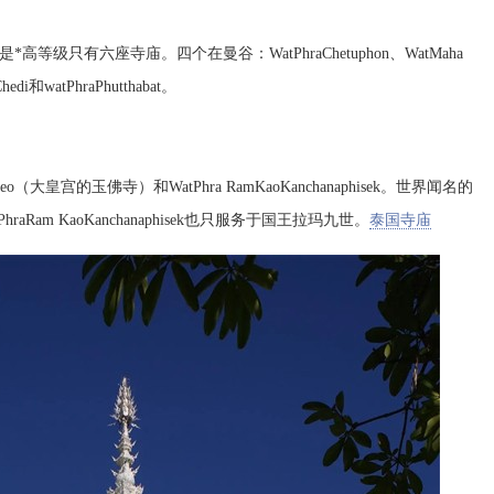
只有六座寺庙。四个在曼谷：WatPhraChetuphon、WatMaha
di和watPhraPhutthabat。
宫的玉佛寺）和WatPhra RamKaoKanchanaphisek。世界闻名的
am KaoKanchanaphisek也只服务于国王拉玛九世。
泰国寺庙