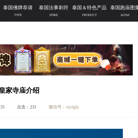
泰国佛牌恭请
泰国法事刺符
泰国＆特色产品
泰国跑庙图
TYPE
SPIKE
PRODUCT
ALTAS
皇家寺庙介绍
35
点击：231
微信号：xtyfgfp