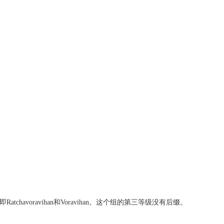
voravihan和Voravihan。这个组的第三等级没有后缀。