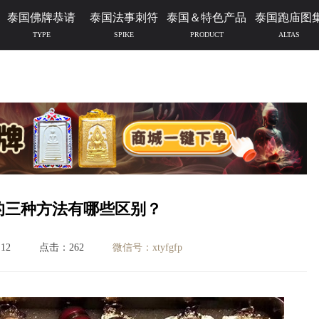
泰国佛牌恭请
泰国法事刺符
泰国＆特色产品
泰国跑庙图
TYPE
SPIKE
PRODUCT
ALTAS
的三种方法有哪些区别？
12
点击：262
微信号：xtyfgfp