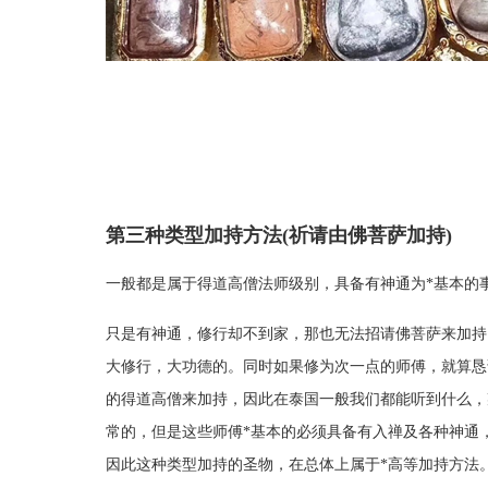
第三种类型加持方法(祈请由佛菩萨加持)
一般都是属于得道高僧法师级别，具备有神通为*基本的
只是有神通，修行却不到家，那也无法招请佛菩萨来加持
大修行，大功德的。同时如果修为次一点的师傅，就算恳
的得道高僧来加持，因此在泰国一般我们都能听到什么，
常的，但是这些师傅*基本的必须具备有入禅及各种神通
因此这种类型加持的圣物，在总体上属于*高等加持方法