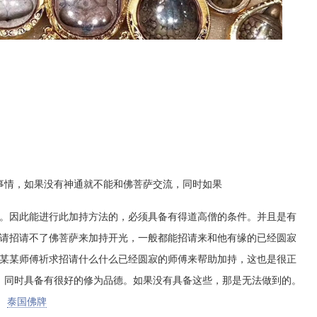
事情，如果没有神通就不能和佛菩萨交流，同时如果
。因此能进行此加持方法的，必须具备有得道高僧的条件。并且是有
请招请不了佛菩萨来加持开光，一般都能招请来和他有缘的已经圆寂
某某师傅祈求招请什么什么已经圆寂的师傅来帮助加持，这也是很正
，同时具备有很好的修为品德。如果没有具备这些，那是无法做到的。
。
泰国佛牌