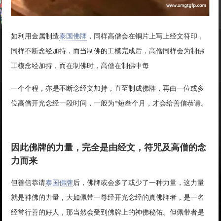
如利用金属制造
泰国佛牌
，同样高僧会在铜片上写上经文符印，
同样不断念经加持，而当制佛的工模完成后，高僧同样会为制佛
工模念经加持，而在制佛时，高僧在制佛中每
一个个程，亦是不断念经文加持，直至制成佛牌，再由一位或多
位高僧开光念经一段时间，一般为*短叁个月，才会给善信恭请。
因此佛牌的力量，完全是由经文，符咒及高僧的念
力而来
但善信恭请
泰国佛牌
后，佛牌或会多了或少了一种力量，这力量
就是神佛的力量，大如佩带一尊经开光念经的真佛牌者，是一名
经常行善的好人，那当然会受到佛牌上的神佛秘佑。但佩带者是