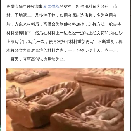
高僧会预早便收集制
泰国佛牌
的材料，制佛用料多为经粉、药
材、圣地泥土、及多种圣物，如用金属制造佛牌，多为利用金
片，齐集来材料后，高僧会为制佛材料加持，加持方法一般会将
材料磨碎铺平，然后在材料上一边念经一边写上经文符印(如在沙
上般写字)，写完一次，便再次扫平材料重新再写，不断重复，暮
求将经文力量尽量注入材料之内，一天不够，便十天、叁一天、
一百天，直至高僧认为足够为止。