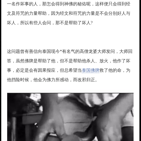
一名作坏事的人，那怎会得到神佛的秘佑呢，这样便只会得到经
文及符咒的力量帮助，因为经文和符咒的力量是不会分别好人与
坏人，所以有些人会问，那不是帮助了坏人?
这问题曾有善信向泰国现今*有名气的高僧龙婆大师发问，大师回
答，虽然佛牌是帮助了他，但不是帮助他杀人、放火，他作了坏
事，必定是会有因果报应，但总希望当
泰国佛牌
救了他的命，为
他挡险时候，他会为佛力所感动，而改邪归正。