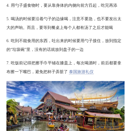
4. 用勺子盛食物时，要从靠身体的内侧向前方舀起，吃完再添
5. 喝汤的时候要沿着勺子的边缘喝，注意不要急，也不要发出太
大的声响。而且，要等到餐桌上每个人都有汤了之后才能喝
6. 吃到不能食用的东西，吐出来的时候要用勺子接住，放到指定
的“垃圾碗”里，没有的话就放到盘子的一边
7. 吃饭前记得把擦手巾平铺在膝盖上，每次喝酒时，前后都要拿
布擦一下嘴巴，避免把杯子弄脏了
泰国旅游礼仪