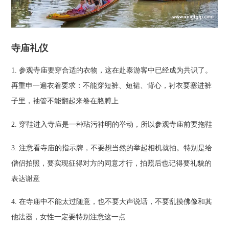
寺庙礼仪
1. 参观寺庙要穿合适的衣物，这在赴泰游客中已经成为共识了。
再重申一遍衣着要求：不能穿短裤、短裙、背心，衬衣要塞进裤
子里，袖管不能翻起来卷在胳膊上
2. 穿鞋进入寺庙是一种玷污神明的举动，所以参观寺庙前要拖鞋
3. 注意看寺庙的指示牌，不要想当然的举起相机就拍。特别是给
僧侣拍照，要实现征得对方的同意才行，拍照后也记得要礼貌的
表达谢意
4. 在寺庙中不能太过随意，也不要大声说话，不要乱摸佛像和其
他法器，女性一定要特别注意这一点