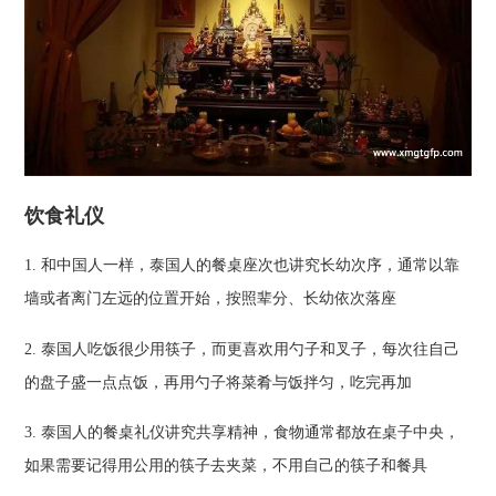
饮食礼仪
1. 和中国人一样，泰国人的餐桌座次也讲究长幼次序，通常以靠
墙或者离门左远的位置开始，按照辈分、长幼依次落座
2. 泰国人吃饭很少用筷子，而更喜欢用勺子和叉子，每次往自己
的盘子盛一点点饭，再用勺子将菜肴与饭拌匀，吃完再加
3. 泰国人的餐桌礼仪讲究共享精神，食物通常都放在桌子中央，
如果需要记得用公用的筷子去夹菜，不用自己的筷子和餐具