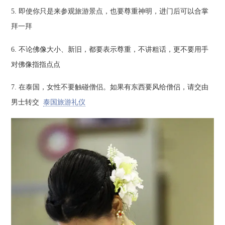
5. 即使你只是来参观旅游景点，也要尊重神明，进门后可以合掌
拜一拜
6. 不论佛像大小、新旧，都要表示尊重，不讲粗话，更不要用手
对佛像指指点点
7. 在泰国，女性不要触碰僧侣。如果有东西要风给僧侣，请交由
男士转交
泰国旅游礼仪