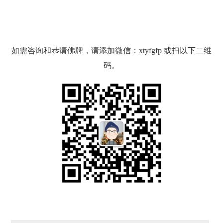
如需咨询和恭请佛牌，请添加微信：xtyfgfp 或扫以下二维
码。