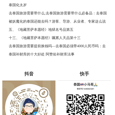
找你？
泰国化太岁
去泰国旅游需要带什么;去泰国旅游需要带什么必备品：去泰国
旅游必备清单
被妖魔化的泰国还能去吗？游客、导游、从业者、专家这么说
五、《地藏菩萨本愿经》地狱名号品第五
十三、《地藏菩萨本愿经》嘱累人天品第十三
去泰国旅游需要提前换钱吗—去泰国必须带4000人民币吗：去
泰国旅游需提前换钱吗
泰国补财库的十大好处 阿赞佑补财库法事
抖音
快手