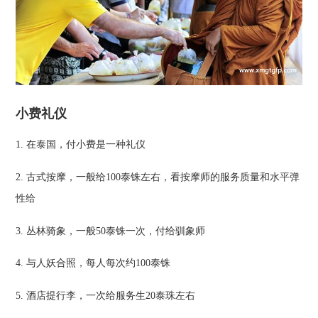
小费礼仪
1. 在泰国，付小费是一种礼仪
2. 古式按摩，一般给100泰铢左右，看按摩师的服务质量和水平弹
性给
3. 丛林骑象，一般50泰铢一次，付给驯象师
4. 与人妖合照，每人每次约100泰铢
5. 酒店提行李，一次给服务生20泰珠左右