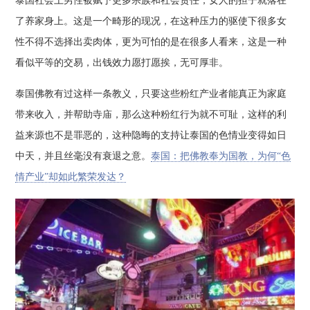
泰国社会上男性被赋予更多宗族和社会责任，女人的担子就落在
了养家身上。这是一个畸形的现况，在这种压力的驱使下很多女
性不得不选择出卖肉体，更为可怕的是在很多人看来，这是一种
看似平等的交易，出钱效力愿打愿挨，无可厚非。
泰国佛教有过这样一条教义，只要这些粉红产业者能真正为家庭
带来收入，并帮助寺庙，那么这种粉红行为就不可耻，这样的利
益来源也不是罪恶的，这种隐晦的支持让泰国的色情业变得如日
中天，并且丝毫没有衰退之意。
泰国：把佛教奉为国教，为何“色
情产业”却如此繁荣发达？