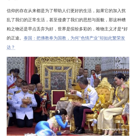
信仰的存在从来都是为了帮助人们更好的生活，如果它的加入扰
乱了我们的正常生活，甚至侵袭了我们的思想与面貌，那这种糟
粕之物还是早点丢弃为好，世界是缤纷多彩的，唯物主义才是*好
的正途。
泰国：把佛教奉为国教，为何“色情产业”却如此繁荣发
达？