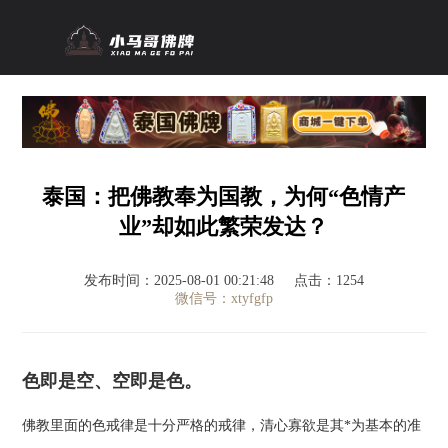
泰国：把佛教奉为国教，为何“色情产
业”却如此繁荣发达？
发布时间：2025-08-01 00:21:48
点击：1254
微信号：xtyfgfp
色即是空、空即是色。
佛教里面的色戒律是十分严格的戒律，清心寡欲是其*为基本的准