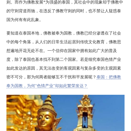
则。而作为佛教发展*为强盛的泰国，其社会中的现象却于佛教中
的守则背道而驰，在违反了佛教守则的同时，也不禁让人疑惑泰
国为何有有此乱象。
要知道在泰国本地，佛教被奉为国教，佛教已经分渗透在了社会
中的每个角落，从人们的日常生活起居到传统文化教育，佛教思
想遍地开花无处不在。一个信仰在国家中拥有如此广大的普及
度，除了泰国也基本找不到第二个国家。若是细究泰国色情产业
如此发达的原因，其无法改变的客观因素与复杂多变的主观因素
密不可分，那为何两者能够互不干扰和平发展呢？
泰国：把佛教
奉为国教，为何“色情产业”却如此繁荣发达？