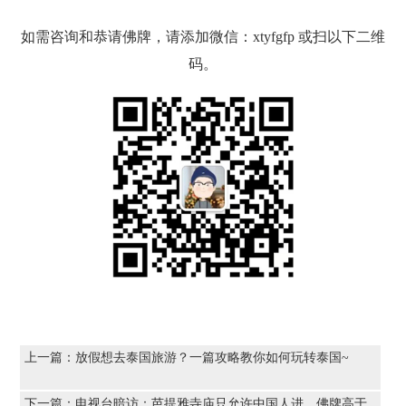
如需咨询和恭请佛牌，请添加微信：xtyfgfp 或扫以下二维
码。
上一篇：
放假想去泰国旅游？一篇攻略教你如何玩转泰国~
下一篇：
电视台暗访：芭提雅寺庙只允许中国人进，佛牌高于