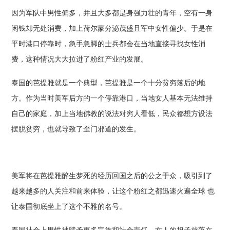
因为军队中男性偏多，并且大多都是身强力壮的青年，空有一身
闲钱却无处消费，加上荷尔蒙分泌茂盛且军中女性偏少。于是在
平时港口停靠时，急手急脚的士兵都会在当地直接寻找女性消
费，这种情况大大拉进了粉红产业的发展。
泰国的芭提雅就是一个典型，芭提雅是一个十分贫穷落后的地
方。作为当时美军后方的一个停靠港口，当地女人基本无法维持
自己的家庭，加上当地佛教的说法对穷人看低，民众都想方设法
摆脱贫穷，也就导致了歪门邪道的发生。
美军将在芭提雅醉生梦死的经历回国之后的公之于众，吸引到了
越来越多的人关注和前来体验，让这个粉红之都迅速火遍全球 也
让泰国彻底坐上了这个不雅的名号。