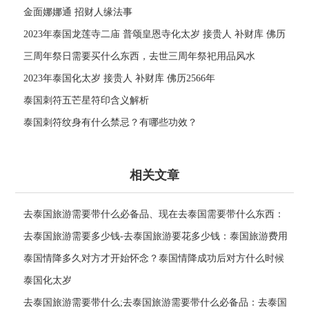
金面娜娜通 招财人缘法事
2023年泰国龙莲寺二庙 普颂皇恩寺化太岁 接贵人 补财库 佛历
2566年
三周年祭日需要买什么东西，去世三周年祭祀用品风水
2023年泰国化太岁 接贵人 补财库 佛历2566年
泰国刺符五芒星符印含义解析
泰国刺符纹身有什么禁忌？有哪些功效？
相关文章
去泰国旅游需要带什么必备品、现在去泰国需要带什么东西：
泰国旅游必备品清单
去泰国旅游需要多少钱-去泰国旅游要花多少钱：泰国旅游费用
参考
泰国情降多久对方才开始怀念？泰国情降成功后对方什么时候
找你？
泰国化太岁
去泰国旅游需要带什么;去泰国旅游需要带什么必备品：去泰国