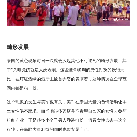
畸形发展
泰国的黄色现象时日一久就会激起其他不可避免的畸形发展，其
中*为响亮的就是人妖表演。这些瘦骨嶙峋的男性打扮的妖艳无
比，在灯红酒绿的酒厅里搔首弄姿的表演着，这种情况在全球范
围内都是独一份。
这个现象的发生与美军也有关，美军在泰国大量的色情活动让本
土女性供不应求。而当地很多家庭并不希望自己家的女性去参与
粉红产业，于是很多小个子男人乔装打扮，假冒女性去参与这个
行业，在赢取大量利益的同时也能安慰自己。