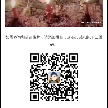
如需咨询和恭请佛牌，请添加微信：xtyfgfp 或扫以下二维
码。