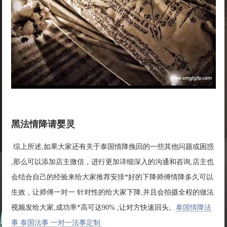
黑法情降请婴灵
综上所述,如果大家还有关于泰国情降挽回的一些其他问题或困惑
,那么可以添加店主微信，进行更加详细深入的沟通和咨询,店主也
会结合自己的经验来给大家推荐安排*好的下降师傅情降多久可以
生效，让师傅一对一 针对性的给大家下降,并且会拍摄全程的做法
视频发给大家,成功率*高可达90% ,让对方快速回头。
泰国情降法
事 泰国法事 一对一法事定制