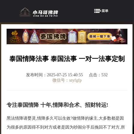
泰国情降法事 泰国法事 一对一法事定制
发布时间：2025-07-25 15:40:55
点击：532
微信号：xtyfgfp
专注泰国情降 十年,情降和合术、招财转运!
黑法情降请婴灵,情降多久可以生效?做情降的缘主,大多数都是因
为很多的原因得不到对方或者是因为吵闹分手后挽回不了对方,所