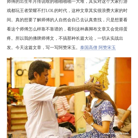
师傅的出生年月传说啥的啪啪啪啪一大堆，其实对这个大家打游
戏都玩王者荣耀不打LOL的时代，这种文章其实很浪费大家的时
间。真的想要了解师傅的人自然会自己去认真查找，只是想要看
看这个师傅怎么样靠不靠谱的，看到这种裹脚布文章又会觉得蛋
疼。所以我的佛牌师傅文，不搞那种长篇大论，一切从实战出
发。今天这篇文章，写一写阿赞宋玉。
泰国高僧 阿赞宋玉