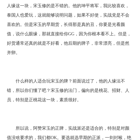
人缘这一块，宋玉修的是不错的。他的坤平将军，我比较喜欢，
泰国人也爱玩，这就能够说明问题，如果不好使，实战党是不会
喜欢的。但是宋玉的早期货，长得那是真的丑，你要是光看颜
值，说什么眼缘，那就直接给你GG，因为你根本看不上。但是，
好货通常还真的就是不好看，他后期的牌子，非常漂亮，但是然
并卵。
什么样的人适合玩宋玉的牌？前面说过了，他的人缘法不
错，所以你们懂了吧？宋玉修的法门，偏向的是桃花、招财、人
员，特别是正桃花这一块，素质很好。
所以说，阿赞宋玉的正牌，实战派还是适合的，特别是对颜
值没啥要求的，我们都OK。要选就选早期的正派，一剑封喉，绝