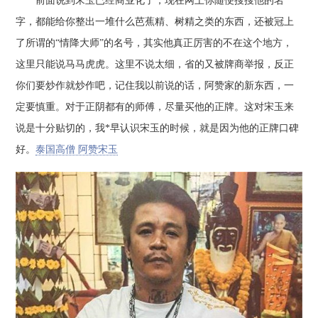
前面说到宋玉已经商业化了，现在网上你随便搜搜他的名
字，都能给你整出一堆什么芭蕉精、树精之类的东西，还被冠上
了所谓的“情降大师”的名号，其实他真正厉害的不在这个地方，
这里只能说马马虎虎。这里不说太细，省的又被牌商举报，反正
你们要炒作就炒作吧，记住我以前说的话，阿赞家的新东西，一
定要慎重。对于正阴都有的师傅，尽量买他的正牌。这对宋玉来
说是十分贴切的，我*早认识宋玉的时候，就是因为他的正牌口碑
好。
泰国高僧 阿赞宋玉