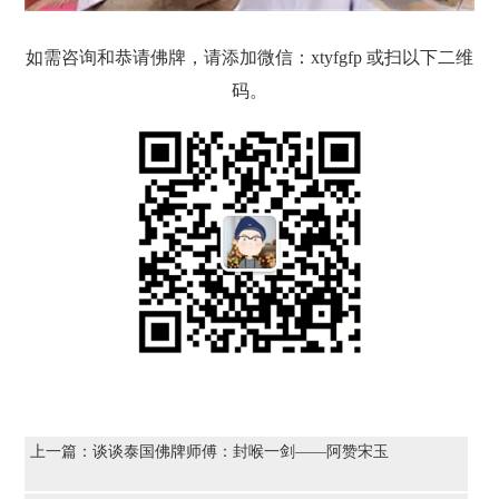
如需咨询和恭请佛牌，请添加微信：xtyfgfp 或扫以下二维
码。
上一篇：
谈谈泰国佛牌师傅：封喉一剑——阿赞宋玉