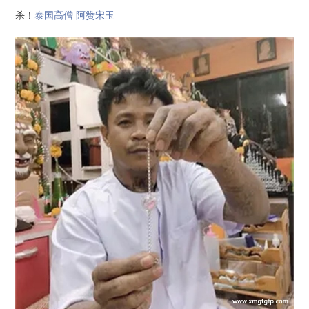
杀！
泰国高僧 阿赞宋玉