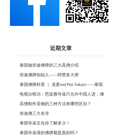
近期文章
泰国做崇迪佛牌的三大高僧介绍
崇迪佛牌创始人——阿赞多大师
泰国佛牌科普 ｜ 龙婆see(Wat Sakae)——泰国
四面神前三高僧
电视台暗访：芭提雅寺庙只允许中国人进，佛
牌高于常价100多倍！
高僧制作圣物的三种方法有哪些区别？
崇迪佛三大名寺
泰国寺庙文化你了解多少！
泰国寺庙请的佛牌都是真的吗？