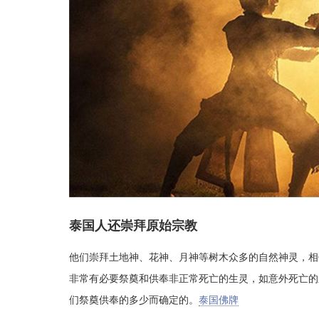
泰国人还崇拜原始宗教
他们崇拜土地神、花神、月神等树木众多的自然神灵，相
非常有必要祭奠和供奉非正常死亡的生灵，如意外死亡的
们祭奠供奉的多少而确定的。
泰国佛牌