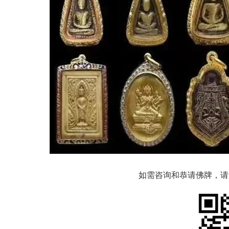
如需咨询和恭请佛牌，请添加