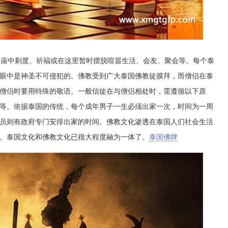
庙中剃度、祈福或在这里暂时摆脱喧嚣生活、会友、聚会等。每个泰
眼中是神圣不可侵犯的。佛教受到广大泰国佛教徒膜拜，而僧侣在泰
僧侣时要用特殊的敬语。一般信徒在与僧侣相处时，需遵循以下原
等。依据泰国的传统，每个成年男子一生必须出家一次，时间为一周
员则有政府专门安排出家的时间。佛教文化渗透在泰国人们社会生活
。泰国文化和佛教文化已很大程度融为一体了。
泰国佛牌