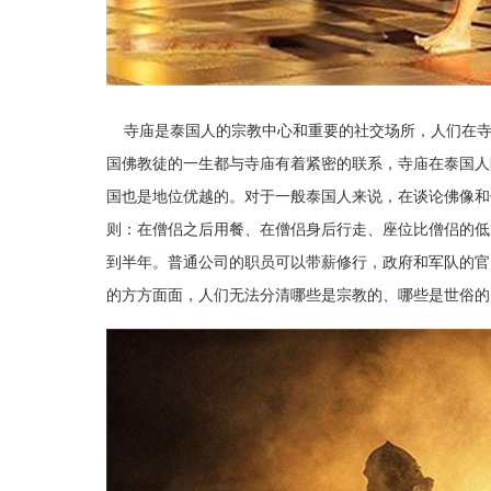
寺庙是泰国人的宗教中心和重要的社交场所，人们在寺
国佛教徒的一生都与寺庙有着紧密的联系，寺庙在泰国人
国也是地位优越的。对于一般泰国人来说，在谈论佛像和
则：在僧侣之后用餐、在僧侣身后行走、座位比僧侣的低
到半年。普通公司的职员可以带薪修行，政府和军队的官
的方方面面，人们无法分清哪些是宗教的、哪些是世俗的