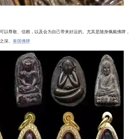
可以尊敬、信赖，以及会为自己带来好运的。尤其是随身佩戴佛牌，
之深。
泰国佛牌