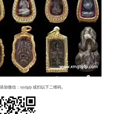
微信：xtyfgfp 或扫以下二维码。