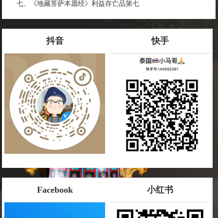
七、《地藏菩萨本愿经》利益存亡品第七
抖音
快手
Facebook
小红书