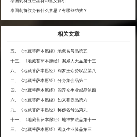
泰国刺符五芒星符印含义解析
泰国刺符纹身有什么禁忌？有哪些功效？
相关文章
五、《地藏菩萨本愿经》地狱名号品第五
十三、《地藏菩萨本愿经》嘱累人天品第十三
八、《地藏菩萨本愿经》阎罗王众赞叹品第八
二、《地藏菩萨本愿经》分身集会品第二
四、《地藏菩萨本愿经》阎浮众生业感品第四
六、《地藏菩萨本愿经》如来赞叹品第六
九、《地藏菩萨本愿经》称佛名号品第九
十一、《地藏菩萨本愿经》地神护法品第十一
三、《地藏菩萨本愿经》观众生业缘品第三