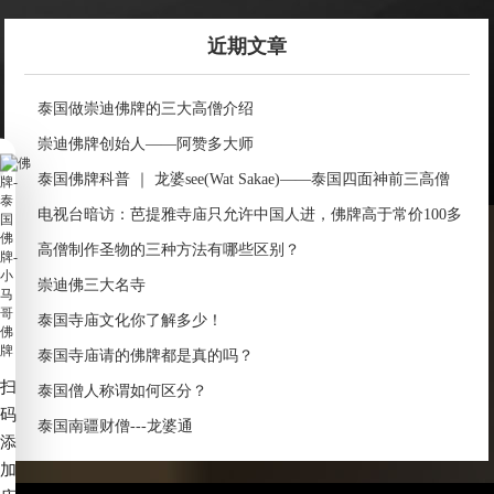
近期文章
泰国做崇迪佛牌的三大高僧介绍
崇迪佛牌创始人——阿赞多大师
泰国佛牌科普 ｜ 龙婆see(Wat Sakae)——泰国四面神前三高僧
电视台暗访：芭提雅寺庙只允许中国人进，佛牌高于常价100多
倍！
高僧制作圣物的三种方法有哪些区别？
崇迪佛三大名寺
泰国寺庙文化你了解多少！
泰国寺庙请的佛牌都是真的吗？
扫
泰国僧人称谓如何区分？
码
泰国南疆财僧---龙婆通
添
加