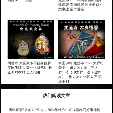
药师佛十二大愿
龙婆坤 2557年纯银骑猪自身
像佛牌 泰国佛牌 招正偏财 生
意事业 强力避险
阿赞帝 大富豪爷爷自身佛牌
泰国佛牌 龙莲寺 2025 太岁符
泰国佛牌 助事业运财气运 旺
管 蛇（值太岁）虎（害太
正偏财横财 贵人指引
岁）猪（冲太岁）猴（破太
岁）（刑太岁）化解太岁 流
连不利
热门阅读文章
明年喜事*多的4个生肖，2024年什么生肖福运临门好事连连