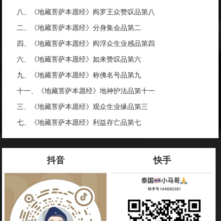
八、《地藏菩萨本愿经》阎罗王众赞叹品第八
二、《地藏菩萨本愿经》分身集会品第二
四、《地藏菩萨本愿经》阎浮众生业感品第四
六、《地藏菩萨本愿经》如来赞叹品第六
九、《地藏菩萨本愿经》称佛名号品第九
十一、《地藏菩萨本愿经》地神护法品第十一
三、《地藏菩萨本愿经》观众生业缘品第三
七、《地藏菩萨本愿经》利益存亡品第七
抖音
快手